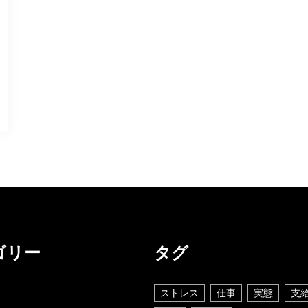
ゴリー
タグ
ストレス
仕事
実態
支