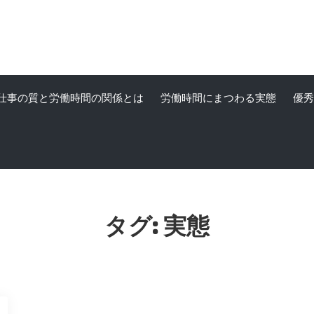
仕事の質と労働時間の関係とは
労働時間にまつわる実態
優秀
タグ:
実態