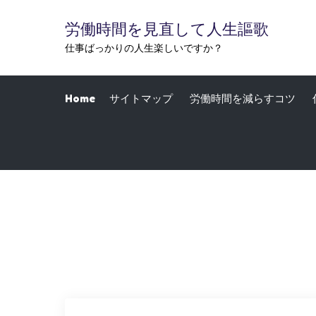
Skip
労働時間を見直して人生謳歌
to
content
仕事ばっかりの人生楽しいですか？
Home
サイトマップ
労働時間を減らすコツ