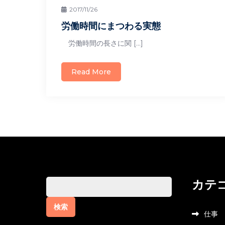
2017/11/26
労働時間にまつわる実態
労働時間の長さに関 […]
Read More
カテ
検
索:
仕事