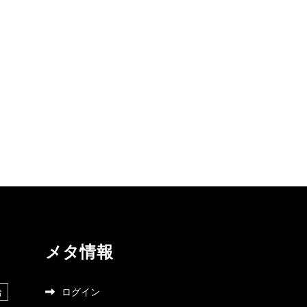
メタ情報
給
ログイン